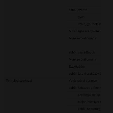
ebből: szántó
gyep
szőlő, gyümölcsös
MT átlagos aranykorona értéke
Munkaerő-állomány
ebből: családtagok
Munkaerő-állomány
Eszközérték
ebből: tárgyi eszközök értéke
Termelési szerkezet
Vetésterület összesen
ebből: kalászos gabonafélék
szemeskukorica
olajos, hüvelyes és rostnö
ebből: napraforgó