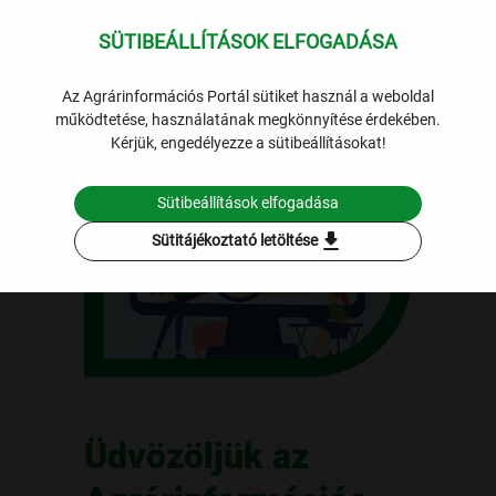
SÜTIBEÁLLÍTÁSOK ELFOGADÁSA
Az Agrárinformációs Portál sütiket használ a weboldal
működtetése, használatának megkönnyítése érdekében.
Kérjük, engedélyezze a sütibeállításokat!
Sütibeállítások elfogadása
download
Sütitájékoztató letöltése
Üdvözöljük az