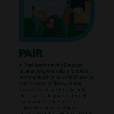
A
Piaci Árinformációs Rendszer
tevékenységének célja a fontosabb
termékpályákhoz kapcsolódó árak és
mennyiségek gyűjtése. Az árak
között szerepelnek termelői árak,
élelmiszer-feldolgozók és termelői
szervezetek értékesítési árai,
kiskereskedelmi és sütőipari
beszerzési árak, nagybani piaci árak