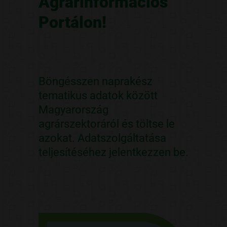
Agrárinformációs
Portálon!
Böngésszen naprakész
tematikus adatok között
Magyarország
agrárszektoráról és töltse le
azokat. Adatszolgáltatása
teljesítéséhez jelentkezzen be.