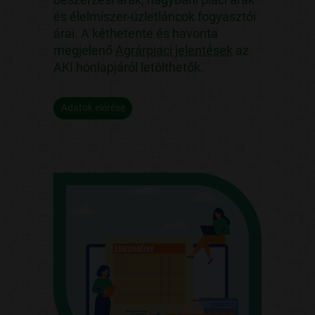
és élelmiszer-üzletláncok fogyasztói
árai. A kéthetente és havonta
megjelenő
Agrárpiaci jelentések
az
AKI honlapjáról letölthetők.
Adatok elérése