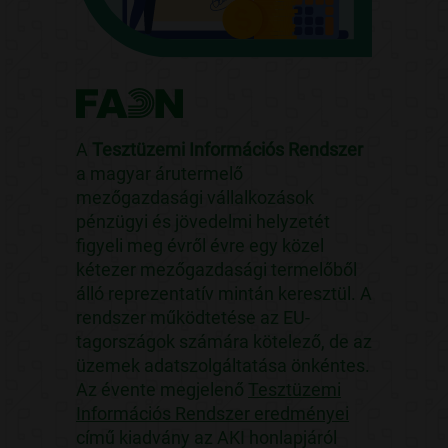
A
Tesztüzemi Információs Rendszer
a magyar árutermelő
mezőgazdasági vállalkozások
pénzügyi és jövedelmi helyzetét
figyeli meg évről évre egy közel
kétezer mezőgazdasági termelőből
álló reprezentatív mintán keresztül. A
rendszer működtetése az EU-
tagországok számára kötelező, de az
üzemek adatszolgáltatása önkéntes.
Az évente megjelenő
Tesztüzemi
Információs Rendszer eredményei
című kiadvány az AKI honlapjáról