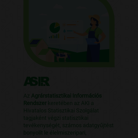
Az
Agrárstatisztikai Információs
Rendszer
keretében az AKI a
Hivatalos Statisztikai Szolgálat
tagjaként végzi statisztikai
tevékenységét, számos adatgyűjtést
bonyolít le élelmiszeripari,