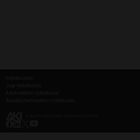
Impresszum
Jogi nyilatkozat
Adatvédelmi nyilatkozat
Akadálymentesítési nyilatkozat
© Agrárközgazdasági Intézet Nonprofit Kft.