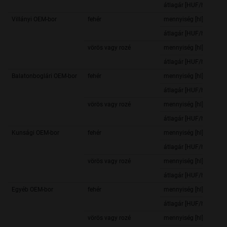
átlagár [HUF/hl]
Villányi OEM-bor
fehér
mennyiség [hl]
átlagár [HUF/hl]
vörös vagy rozé
mennyiség [hl]
átlagár [HUF/hl]
Balatonboglári OEM-bor
fehér
mennyiség [hl]
átlagár [HUF/hl]
vörös vagy rozé
mennyiség [hl]
átlagár [HUF/hl]
Kunsági OEM-bor
fehér
mennyiség [hl]
átlagár [HUF/hl]
vörös vagy rozé
mennyiség [hl]
átlagár [HUF/hl]
Egyéb OEM-bor
fehér
mennyiség [hl]
átlagár [HUF/hl]
vörös vagy rozé
mennyiség [hl]