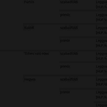
Fürtös
szabadföldi
Leggya
[HUF/k
primőr
Leggya
[HUF/k
Koktél
szabadföldi
Leggya
[HUF/k
primőr
Leggya
[HUF/k
Tölteni való édes
szabadföldi
Leggya
[HUF/k
primőr
Leggya
[HUF/k
Hegyes
szabadföldi
Leggya
[HUF/d
primőr
Leggya
[HUF/k
Leggya