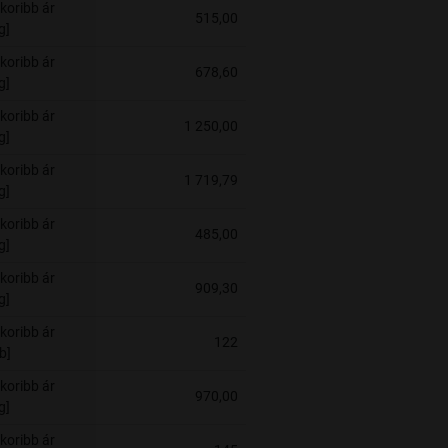
koribb ár
515,00
g]
koribb ár
678,60
g]
koribb ár
1 250,00
g]
koribb ár
1 719,79
g]
koribb ár
485,00
g]
koribb ár
909,30
g]
koribb ár
122
b]
koribb ár
970,00
g]
koribb ár