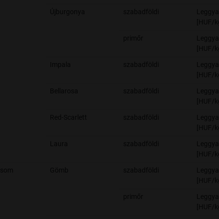
Újburgonya
szabadföldi
Leggya
[HUF/k
primőr
Leggya
[HUF/k
Impala
szabadföldi
Leggya
[HUF/k
Bellarosa
szabadföldi
Leggya
[HUF/k
Red-Scarlett
szabadföldi
Leggya
[HUF/k
Laura
szabadföldi
Leggya
[HUF/k
csom
Gömb
szabadföldi
Leggya
[HUF/k
primőr
Leggya
[HUF/k