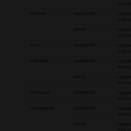
[HUF/d
Pritamin
szabadföldi
Leggya
[HUF/k
primőr
Leggya
[HUF/k
Alma
szabadföldi
Leggya
[HUF/k
Kaliforniai
szabadföldi
Leggya
[HUF/k
primőr
Leggya
[HUF/k
Cseresznye
szabadföldi
Leggya
[HUF/k
Lecsópaprika
szabadföldi
Leggya
[HUF/k
primőr
Leggya
[HUF/k