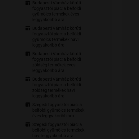
Budapesti Vámház körúti
fogyasztói piac: a belföldi
gyümölcs termékek éves
leggyakoribb ára
Budapesti Vámház körúti
fogyasztói piac: a belföldi
gyümölcs termékek havi
leggyakoribb ára
Budapesti Vámház körúti
fogyasztói piac: a belföldi
zöldség termékek éves
leggyakoribb ára
Budapesti Vámház körúti
fogyasztói piac: a belföldi
zöldség termékek havi
leggyakoribb ára
Szegedi fogyasztói piac: a
belföldi gyümölcs termékek
éves leggyakoribb ára
Szegedi fogyasztói piac: a
belföldi gyümölcs termékek
havi leggyakoribb ára