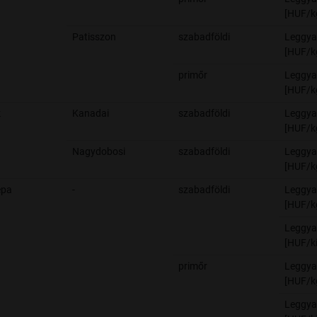
[HUF/k
Patisszon
szabadföldi
Leggya
[HUF/k
primőr
Leggya
[HUF/k
k
Kanadai
szabadföldi
Leggya
[HUF/k
Nagydobosi
szabadföldi
Leggya
[HUF/k
épa
-
szabadföldi
Leggya
[HUF/k
Leggya
[HUF/ki
primőr
Leggya
[HUF/k
Leggya