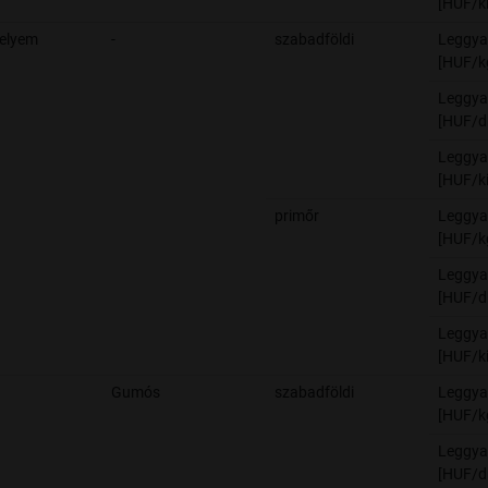
[HUF/ki
selyem
-
szabadföldi
Leggya
[HUF/k
Leggya
[HUF/d
Leggya
[HUF/ki
primőr
Leggya
[HUF/k
Leggya
[HUF/d
Leggya
[HUF/ki
Gumós
szabadföldi
Leggya
[HUF/k
Leggya
[HUF/d