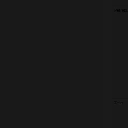
Petrez
Zeller