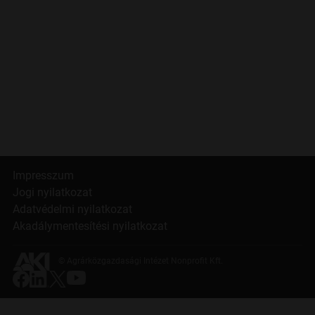
Impresszum
Jogi nyilatkozat
Adatvédelmi nyilatkozat
Akadálymentesítési nyilatkozat
© Agrárközgazdasági Intézet Nonprofit Kft.