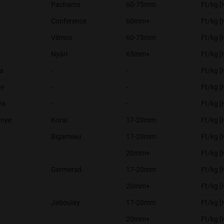
Pachams
60-75mm
Ft/kg 
Conference
60mm+
Ft/kg 
Vilmos
60-75mm
Ft/kg 
Nyári
65mm+
Ft/kg 
ma
-
-
Ft/kg 
te
-
-
Ft/kg 
ya
-
-
Ft/kg 
znye
Korai
17-20mm
Ft/kg 
Bigarreau
17-20mm
Ft/kg 
20mm+
Ft/kg 
Germersd.
17-20mm
Ft/kg 
20mm+
Ft/kg 
Jaboulay
17-20mm
Ft/kg 
20mm+
Ft/kg 