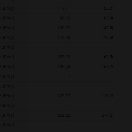
[HUF/kg]
116,11
126,25
[HUF/kg]
88,33
100,00
[HUF/kg]
136,67
147,50
[HUF/kg]
110,00
117,50
[HUF/kg]
-
-
[HUF/kg]
153,33
162,50
[HUF/kg]
139,44
163,75
[HUF/kg]
-
-
[HUF/kg]
-
-
[HUF/kg]
109,17
111,25
[HUF/kg]
-
-
[HUF/kg]
262,22
271,25
[HUF/kg]
-
-