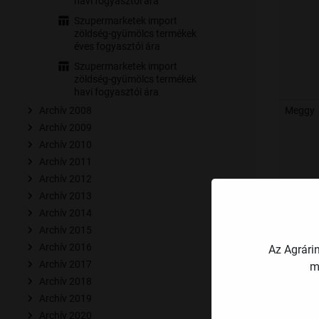
havi fogyasztói ára
Szupermarketek import
zöldség-gyümölcs termékek
éves fogyasztói ára
Szupermarketek import
zöldség-gyümölcs termékek
havi fogyasztói ára
Archív 2008
Meggy
Archív 2009
Archív 2010
Archív 2011
Archív 2012
Archív 2013
Archív 2014
Archív 2015
Archív 2016
Az Agrári
Szilva
Archív 2017
m
Archív 2018
Archív 2019
Archív 2020