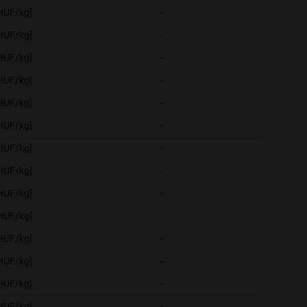
[HUF/kg]
-
-
[HUF/kg]
-
-
[HUF/kg]
-
-
[HUF/kg]
-
-
[HUF/kg]
-
-
[HUF/kg]
-
-
[HUF/kg]
-
-
[HUF/kg]
-
-
[HUF/kg]
-
-
[HUF/kg]
-
-
[HUF/kg]
-
-
[HUF/kg]
-
-
[HUF/kg]
-
-
[HUF/kg]
-
-