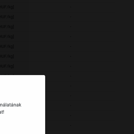
[HUF/kg]
-
-
[HUF/kg]
-
-
[HUF/kg]
-
-
[HUF/kg]
-
-
[HUF/kg]
-
-
[HUF/kg]
-
-
[HUF/kg]
-
-
[HUF/kg]
-
-
[HUF/kg]
-
-
[HUF/kg]
-
-
ználatának
[HUF/kg]
-
-
t!
[HUF/kg]
-
-
[HUF/kg]
-
-