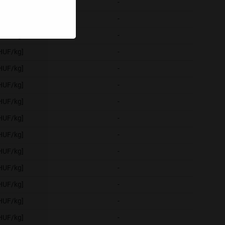
[HUF/kg]
-
-
[HUF/kg]
-
-
[HUF/kg]
-
-
[HUF/kg]
-
-
[HUF/kg]
-
-
[HUF/kg]
-
-
[HUF/kg]
-
-
[HUF/kg]
-
-
[HUF/kg]
-
-
[HUF/kg]
-
-
[HUF/kg]
-
-
[HUF/kg]
-
-
[HUF/kg]
-
-
[HUF/kg]
-
-