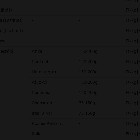
ztított)
-
-
Ft/kg 
 (tisztított)
-
-
Ft/kg 
 (tisztított)
-
-
Ft/kg 
nye
-
-
Ft/kg 
eszőlő
Attila
150-200g
Ft/kg 
Cardinal
150-200g
Ft/kg 
Hamburgi m.
150-200g
Ft/kg 
Afuz Ali
150-200g
Ft/kg 
Pannónia
150-200g
Ft/kg 
Chasselas
75-150g
Ft/kg 
Irsai Olivér
75-150g
Ft/kg 
Kozma Pálné m.
-
Ft/kg 
Italia
-
Ft/kg 