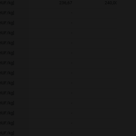
[HUF/kg]
236,67
240,00
[HUF/kg]
-
-
[HUF/kg]
-
-
[HUF/kg]
-
-
[HUF/kg]
-
-
[HUF/kg]
-
-
[HUF/kg]
-
-
[HUF/kg]
-
-
[HUF/kg]
-
-
[HUF/kg]
-
-
[HUF/kg]
-
-
[HUF/kg]
-
-
[HUF/kg]
-
-
[HUF/kg]
-
-