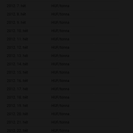
2012. 7. hét
HUF/tonna
55 203,
2012. 8. hét
HUF/tonna
53 624,
2012. 9. hét
HUF/tonna
54 588,
2012. 10. hét
HUF/tonna
54 588,
2012. 11. hét
HUF/tonna
55 620,
2012. 12. hét
HUF/tonna
53 833,
2012. 13. hét
HUF/tonna
54 750,
2012. 14. hét
HUF/tonna
55 583,
2012. 15. hét
HUF/tonna
55 708,
2012. 16. hét
HUF/tonna
56 122,
2012. 17. hét
HUF/tonna
56 257,
2012. 18. hét
HUF/tonna
55 826,
2012. 19. hét
HUF/tonna
59 263,
2012. 20. hét
HUF/tonna
58 267,
2012. 21. hét
HUF/tonna
57 393,
2012. 22. hét
HUF/tonna
60 126,