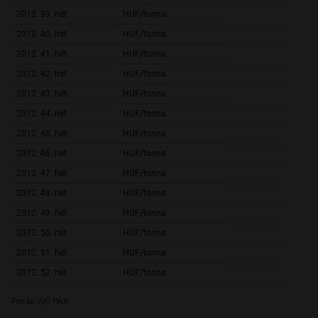
2012. 39. hét
HUF/tonna
62 987,
2012. 40. hét
HUF/tonna
65 123,
2012. 41. hét
HUF/tonna
65 696,
2012. 42. hét
HUF/tonna
63 594,
2012. 43. hét
HUF/tonna
64 910,
2012. 44. hét
HUF/tonna
65 326,
2012. 45. hét
HUF/tonna
64 087,
2012. 46. hét
HUF/tonna
66 127,
2012. 47. hét
HUF/tonna
67 609,
2012. 48. hét
HUF/tonna
67 572,
2012. 49. hét
HUF/tonna
67 188,
2012. 50. hét
HUF/tonna
62 719,
2012. 51. hét
HUF/tonna
68 049,
2012. 52. hét
HUF/tonna
Forrás: AKI PÁIR