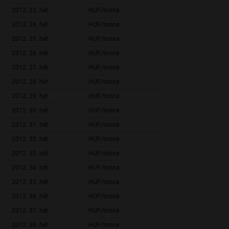
2012. 23. hét
HUF/tonna
59 952,
2012. 24. hét
HUF/tonna
58 725,
2012. 25. hét
HUF/tonna
60 845,
2012. 26. hét
HUF/tonna
57 959,
2012. 27. hét
HUF/tonna
56 739,
2012. 28. hét
HUF/tonna
56 207,
2012. 29. hét
HUF/tonna
59 517,
2012. 30. hét
HUF/tonna
62 857,
2012. 31. hét
HUF/tonna
63 919,
2012. 32. hét
HUF/tonna
65 173,
2012. 33. hét
HUF/tonna
64 844,
2012. 34. hét
HUF/tonna
64 158,
2012. 35. hét
HUF/tonna
63 190,
2012. 36. hét
HUF/tonna
65 720,
2012. 37. hét
HUF/tonna
64 028,
2012. 38. hét
HUF/tonna
65 008,