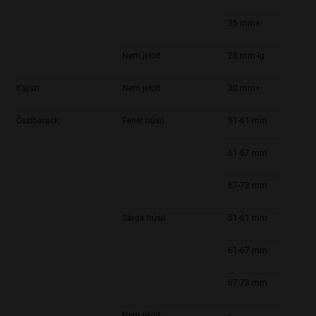
35 mm+
Nem jelölt
28 mm-ig
Kajszi
Nem jelölt
30 mm+
Őszibarack
Fehér húsú
51-61 mm
61-67 mm
67-73 mm
Sárga húsú
51-61 mm
61-67 mm
67-73 mm
Nem jelölt
-