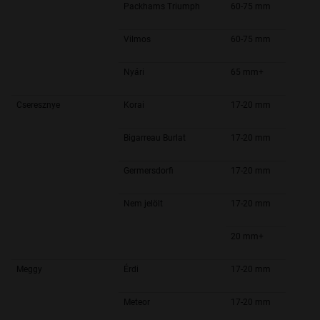
Packhams Triumph
60-75 mm
Vilmos
60-75 mm
Nyári
65 mm+
Cseresznye
Korai
17-20 mm
Bigarreau Burlat
17-20 mm
Germersdorfi
17-20 mm
Nem jelölt
17-20 mm
20 mm+
Meggy
Érdi
17-20 mm
Meteor
17-20 mm