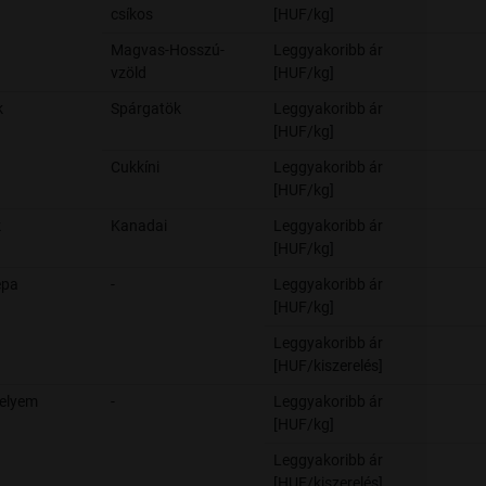
csíkos
[HUF/kg]
Magvas-Hosszú-
Leggyakoribb ár
vzöld
[HUF/kg]
k
Spárgatök
Leggyakoribb ár
[HUF/kg]
Cukkíni
Leggyakoribb ár
[HUF/kg]
k
Kanadai
Leggyakoribb ár
[HUF/kg]
épa
-
Leggyakoribb ár
[HUF/kg]
Leggyakoribb ár
[HUF/kiszerelés]
selyem
-
Leggyakoribb ár
[HUF/kg]
Leggyakoribb ár
[HUF/kiszerelés]