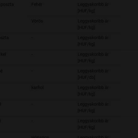
áposzta
Fehér
Leggyakoribb ár
[HUF/kg]
Vörös
Leggyakoribb ár
[HUF/kg]
oszta
-
Leggyakoribb ár
[HUF/kg]
kel
-
Leggyakoribb ár
[HUF/kg]
bé
-
Leggyakoribb ár
[HUF/db]
karfiol
Leggyakoribb ár
[HUF/kg]
l
-
Leggyakoribb ár
[HUF/kg]
i
-
Leggyakoribb ár
[HUF/kg]
Hónapos
Leggyakoribb ár