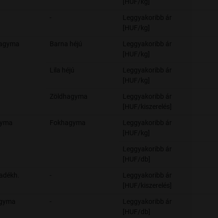
[HUF/kg]
-
Leggyakoribb ár
[HUF/kg]
agyma
Barna héjú
Leggyakoribb ár
[HUF/kg]
Lila héjú
Leggyakoribb ár
[HUF/kg]
Zöldhagyma
Leggyakoribb ár
[HUF/kiszerelés]
gyma
Fokhagyma
Leggyakoribb ár
[HUF/kg]
Leggyakoribb ár
[HUF/db]
jadékh.
-
Leggyakoribb ár
[HUF/kiszerelés]
gyma
-
Leggyakoribb ár
[HUF/db]