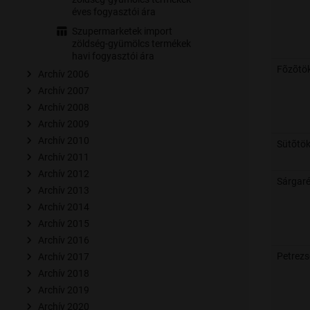
éves fogyasztói ára
Szupermarketek import
zöldség-gyümölcs termékek
havi fogyasztói ára
Fõzõtö
Archív 2006
Archív 2007
Archív 2008
Archív 2009
Archív 2010
Sütõtö
Archív 2011
Archív 2012
Sárgar
Archív 2013
Archív 2014
Archív 2015
Archív 2016
Petrez
Archív 2017
Archív 2018
Archív 2019
Archív 2020