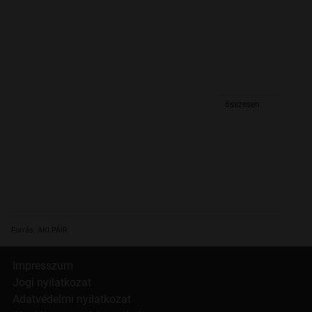
összesen
Forrás: AKI PÁIR
Impresszum
Jogi nyilatkozat
Adatvédelmi nyilatkozat