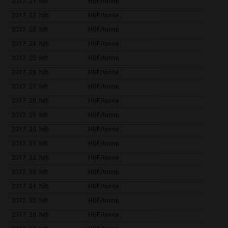
2017. 21. hét
HUF/tonna
46 445,
2017. 22. hét
HUF/tonna
43 960,
2017. 23. hét
HUF/tonna
46 993,
2017. 24. hét
HUF/tonna
45 486,
2017. 25. hét
HUF/tonna
45 482,
2017. 26. hét
HUF/tonna
45 212,
2017. 27. hét
HUF/tonna
42 190,
2017. 28. hét
HUF/tonna
41 999,
2017. 29. hét
HUF/tonna
42 844,
2017. 30. hét
HUF/tonna
43 292,
2017. 31. hét
HUF/tonna
45 192,
2017. 32. hét
HUF/tonna
44 299,
2017. 33. hét
HUF/tonna
44 110,
2017. 34. hét
HUF/tonna
42 567,
2017. 35. hét
HUF/tonna
44 466,
2017. 36. hét
HUF/tonna
45 461,