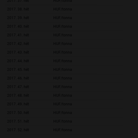
2017. 37. hét
HUF/tonna
45 391,
2017. 38. hét
HUF/tonna
44 846,
2017. 39. hét
HUF/tonna
44 510,
2017. 40. hét
HUF/tonna
46 277,
2017. 41. hét
HUF/tonna
46 773,
2017. 42. hét
HUF/tonna
47 064,
2017. 43. hét
HUF/tonna
44 860,
2017. 44. hét
HUF/tonna
45 852,
2017. 45. hét
HUF/tonna
47 785,
2017. 46. hét
HUF/tonna
44 664,
2017. 47. hét
HUF/tonna
46 483,
2017. 48. hét
HUF/tonna
45 287,
2017. 49. hét
HUF/tonna
48 805,
2017. 50. hét
HUF/tonna
47 105,
2017. 51. hét
HUF/tonna
2017. 52. hét
HUF/tonna