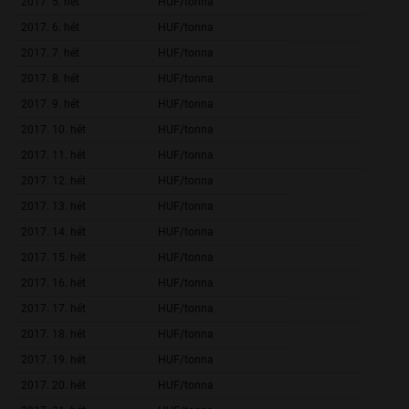
2017. 5. hét
HUF/tonna
43 865,
2017. 6. hét
HUF/tonna
43 542,
2017. 7. hét
HUF/tonna
44 410,
2017. 8. hét
HUF/tonna
44 325,
2017. 9. hét
HUF/tonna
44 206,
2017. 10. hét
HUF/tonna
42 057,
2017. 11. hét
HUF/tonna
45 003,
2017. 12. hét
HUF/tonna
45 749,
2017. 13. hét
HUF/tonna
43 308,
2017. 14. hét
HUF/tonna
44 982,
2017. 15. hét
HUF/tonna
44 959,
2017. 16. hét
HUF/tonna
44 889,
2017. 17. hét
HUF/tonna
46 207,
2017. 18. hét
HUF/tonna
45 982,
2017. 19. hét
HUF/tonna
45 426,
2017. 20. hét
HUF/tonna
47 203,