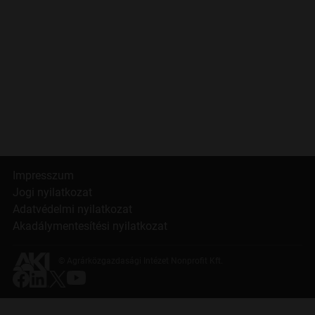
Impresszum
Jogi nyilatkozat
Adatvédelmi nyilatkozat
Akadálymentesítési nyilatkozat
© Agrárközgazdasági Intézet Nonprofit Kft.