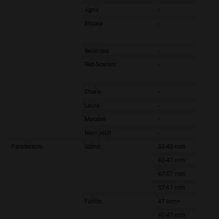
Agria
-
Impala
-
Bellarosa
-
Red-Scarlett
-
Cherie
-
Laura
-
Marabel
-
Nem jelölt
-
Paradicsom
Gömb
35-40 mm
40-47 mm
47-57 mm
57-67 mm
Fürtös
47 mm+
40-47 mm