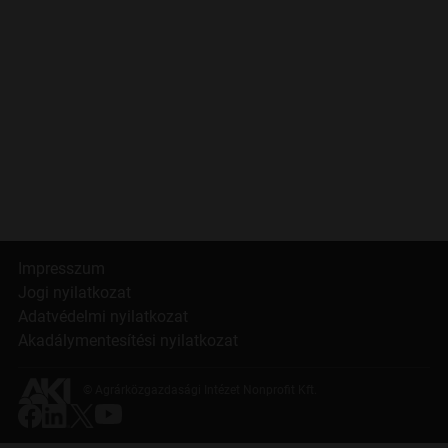
Impresszum
Jogi nyilatkozat
Adatvédelmi nyilatkozat
Akadálymentesítési nyilatkozat
© Agrárközgazdasági Intézet Nonprofit Kft.