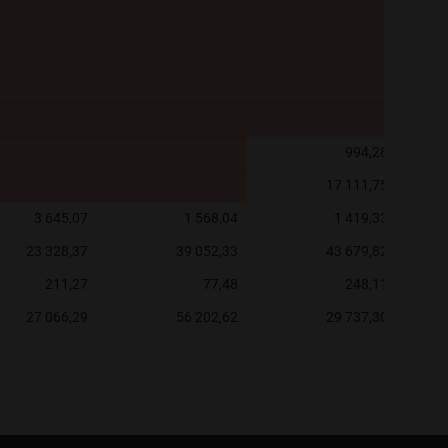
994,28
17 111,75
3 645,07
1 568,04
1 419,33
23 328,37
39 052,33
43 679,82
211,27
77,48
248,11
27 066,29
56 202,62
29 737,30