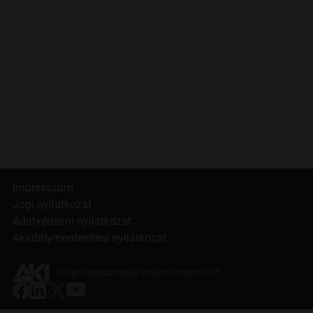
Impresszum
Jogi nyilatkozat
Adatvédelmi nyilatkozat
Akadálymentesítési nyilatkozat
© Agrárközgazdasági Intézet Nonprofit Kft.