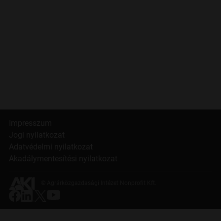
Impresszum
Jogi nyilatkozat
Adatvédelmi nyilatkozat
Akadálymentesítési nyilatkozat
© Agrárközgazdasági Intézet Nonprofit Kft.