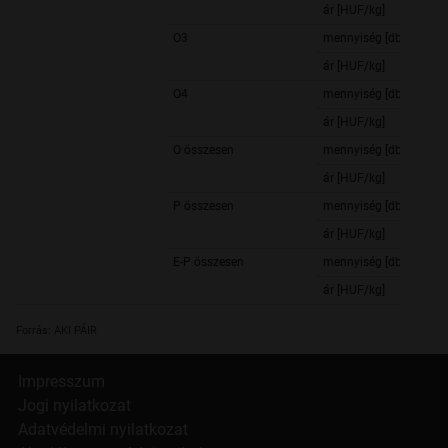
ár [HUF/kg]
O3
mennyiség [db]
ár [HUF/kg]
O4
mennyiség [db]
ár [HUF/kg]
O összesen
mennyiség [db]
ár [HUF/kg]
P összesen
mennyiség [db]
ár [HUF/kg]
E-P összesen
mennyiség [db]
ár [HUF/kg]
Forrás: AKI PÁIR
Impresszum
Jogi nyilatkozat
Adatvédelmi nyilatkozat