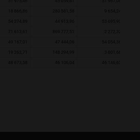
51 975,46
45 059,61
51 967,08
18 866,86
280 581,58
9 654,24
54 274,89
44 913,96
53 695,90
71 613,61
869 777,51
2 272,32
49 167,01
47 444,06
54 054,36
19 262,71
148 294,99
3 801,68
48 673,58
46 106,04
46 146,63