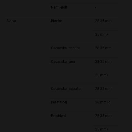
Nem jelölt
-
Szilva
Bluefre
28-35 mm
35 mm+
Cacanska lepotica
28-35 mm
Cacanska rana
28-35 mm
35 mm+
Cacanska najbolja
28-35 mm
Besztercei
28 mm-ig
President
28-35 mm
35 mm+