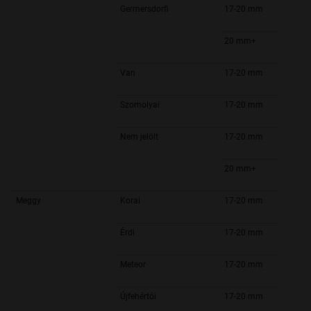
Germersdorfi
17-20 mm
20 mm+
Van
17-20 mm
Szomolyai
17-20 mm
Nem jelölt
17-20 mm
20 mm+
Meggy
Korai
17-20 mm
Érdi
17-20 mm
Meteor
17-20 mm
Újfehértói
17-20 mm