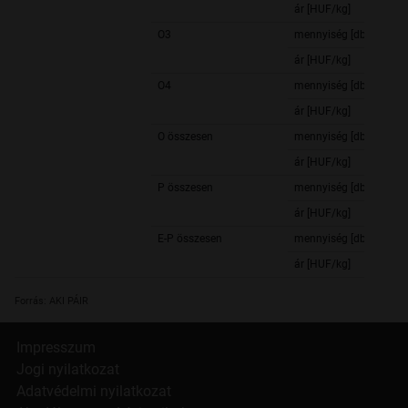
ár [HUF/kg]
O3
mennyiség [db]
ár [HUF/kg]
O4
mennyiség [db]
ár [HUF/kg]
O összesen
mennyiség [db]
ár [HUF/kg]
P összesen
mennyiség [db]
ár [HUF/kg]
E-P összesen
mennyiség [db]
ár [HUF/kg]
Forrás: AKI PÁIR
Impresszum
Jogi nyilatkozat
Adatvédelmi nyilatkozat