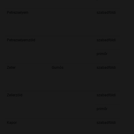
Petrezselyem
szabadföldi
Petrezselyemzöld
szabadföldi
primőr
Zeller
Gumós
szabadföldi
Zellerzöld
szabadföldi
primőr
Kapor
szabadföldi