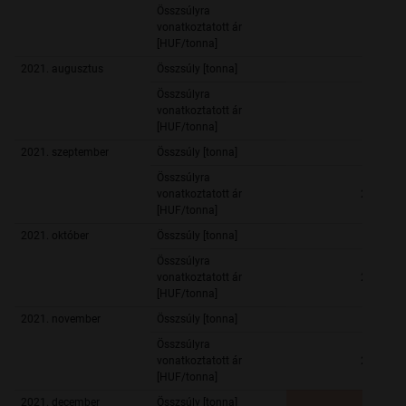
Összsúlyra
vonatkoztatott ár
[HUF/tonna]
2021. augusztus
Összsúly [tonna]
Összsúlyra
vonatkoztatott ár
[HUF/tonna]
2021. szeptember
Összsúly [tonna]
1 900,
Összsúlyra
vonatkoztatott ár
213 233,
[HUF/tonna]
2021. október
Összsúly [tonna]
5 210,
Összsúlyra
vonatkoztatott ár
228 967,
[HUF/tonna]
2021. november
Összsúly [tonna]
3 186,
Összsúlyra
vonatkoztatott ár
218 108,
[HUF/tonna]
2021. december
Összsúly [tonna]