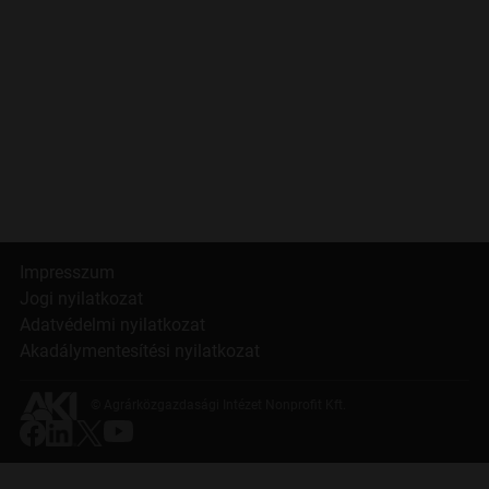
Impresszum
Jogi nyilatkozat
Adatvédelmi nyilatkozat
Akadálymentesítési nyilatkozat
© Agrárközgazdasági Intézet Nonprofit Kft.