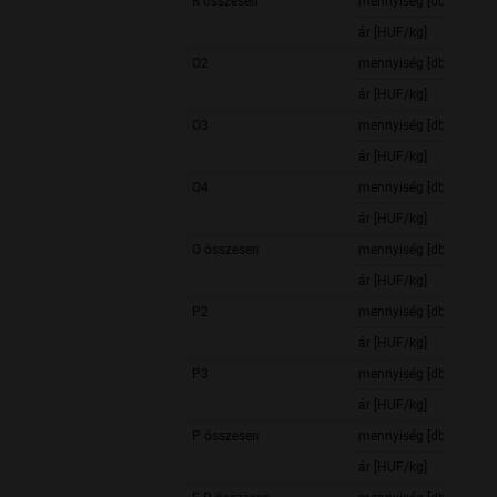
R összesen
mennyiség [db]
ár [HUF/kg]
O2
mennyiség [db]
ár [HUF/kg]
O3
mennyiség [db]
ár [HUF/kg]
O4
mennyiség [db]
ár [HUF/kg]
O összesen
mennyiség [db]
ár [HUF/kg]
P2
mennyiség [db]
ár [HUF/kg]
P3
mennyiség [db]
ár [HUF/kg]
P összesen
mennyiség [db]
ár [HUF/kg]