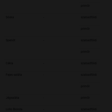
primőr
Sóska
-
szabadföldi
primőr
Spenót
-
szabadföldi
primőr
Cékla
-
szabadföldi
Fejes saláta
-
szabadföldi
primőr
Jégsaláta
-
primőr
Lollo Bionda
-
szabadföldi