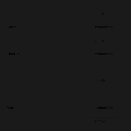
primőr
Karfiol
-
szabadföldi
primőr
Kínai kel
-
szabadföldi
primőr
Brokkoli
-
szabadföldi
primőr