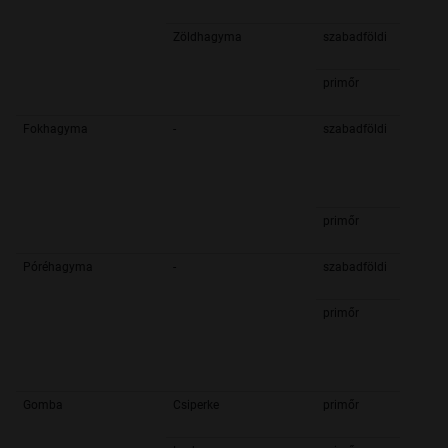
Zöldhagyma
szabadföldi
primőr
Fokhagyma
-
szabadföldi
primőr
Póréhagyma
-
szabadföldi
primőr
Gomba
Csiperke
primőr