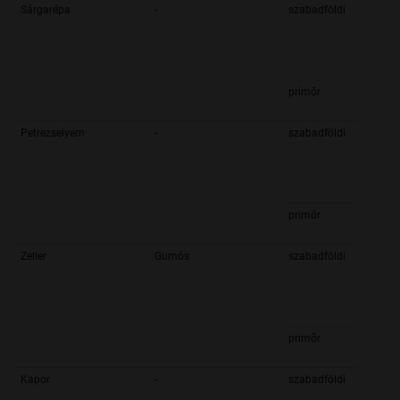
Sárgarépa
-
szabadföldi
primőr
Petrezselyem
-
szabadföldi
primőr
Zeller
Gumós
szabadföldi
primőr
Kapor
-
szabadföldi