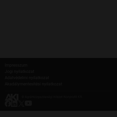
Impresszum
Jogi nyilatkozat
Adatvédelmi nyilatkozat
Akadálymentesítési nyilatkozat
© Agrárközgazdasági Intézet Nonprofit Kft.