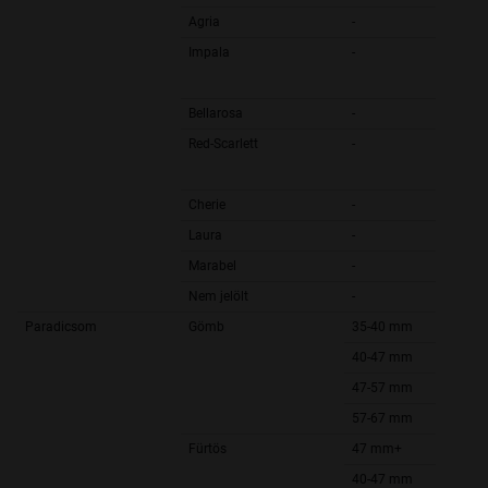
Agria
-
Impala
-
Bellarosa
-
Red-Scarlett
-
Cherie
-
Laura
-
Marabel
-
Nem jelölt
-
Paradicsom
Gömb
35-40 mm
40-47 mm
47-57 mm
57-67 mm
Fürtös
47 mm+
40-47 mm