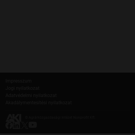
Impresszum
Jogi nyilatkozat
Adatvédelmi nyilatkozat
Akadálymentesítési nyilatkozat
© Agrárközgazdasági Intézet Nonprofit Kft.