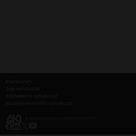
Impresszum
Jogi nyilatkozat
Adatvédelmi nyilatkozat
Akadálymentesítési nyilatkozat
© Agrárközgazdasági Intézet Nonprofit Kft.