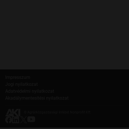
Impresszum
Jogi nyilatkozat
Adatvédelmi nyilatkozat
Akadálymentesítési nyilatkozat
© Agrárközgazdasági Intézet Nonprofit Kft.