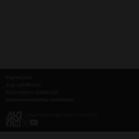
Impresszum
Jogi nyilatkozat
Adatvédelmi nyilatkozat
Akadálymentesítési nyilatkozat
© Agrárközgazdasági Intézet Nonprofit Kft.