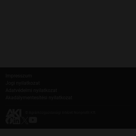
Impresszum
Jogi nyilatkozat
Adatvédelmi nyilatkozat
Akadálymentesítési nyilatkozat
© Agrárközgazdasági Intézet Nonprofit Kft.