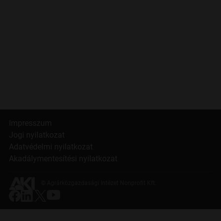
Impresszum
Jogi nyilatkozat
Adatvédelmi nyilatkozat
Akadálymentesítési nyilatkozat
© Agrárközgazdasági Intézet Nonprofit Kft.