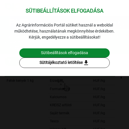
SÜTIBEÁLLÍTÁSOK ELFOGADÁSA
expand_more
Lekérdezések
Az Agrárinformációs Portál sütiket használ a weboldal
működtetése, használatának megkönnyítése érdekében.
Gabona
A kenyér havi fogyasztói ára (8 budapesti üzletlánc
Kérjük, engedélyezze a sütibeállításokat!
kiválasztott üzleteinek átlagára)
2008. január-2008. december
Sütibeállítások elfogadása
Szűrési feltételek
download
Sütitájékoztató letöltése
Fehér kenyér 1 kg
Erzsébet
HUF/kg
Formakenyér
HUF/kg
Kalciumos
HUF/kg
KREISZ alföldi
HUF/kg
Saját termék
HUF/kg
Tesco
HUF/kg