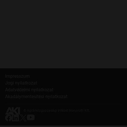
Impresszum
Jogi nyilatkozat
Adatvédelmi nyilatkozat
Akadálymentesítési nyilatkozat
© Agrárközgazdasági Intézet Nonprofit Kft.