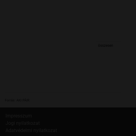
összesen
Forrás: AKI PÁIR
Impresszum
Jogi nyilatkozat
Adatvédelmi nyilatkozat