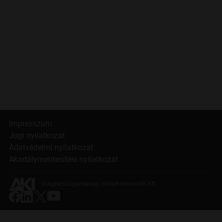
Impresszum
Jogi nyilatkozat
Adatvédelmi nyilatkozat
Akadálymentesítési nyilatkozat
© Agrárközgazdasági Intézet Nonprofit Kft.