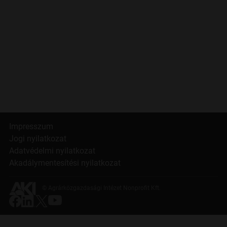
Impresszum
Jogi nyilatkozat
Adatvédelmi nyilatkozat
Akadálymentesítési nyilatkozat
© Agrárközgazdasági Intézet Nonprofit Kft.