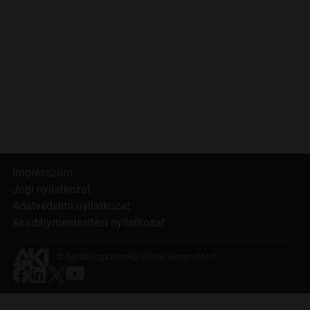
Impresszum
Jogi nyilatkozat
Adatvédelmi nyilatkozat
Akadálymentesítési nyilatkozat
© Agrárközgazdasági Intézet Nonprofit Kft.