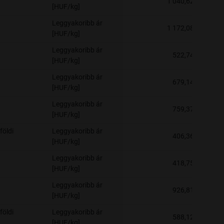
1 040,62
[HUF/kg]
Leggyakoribb ár
1 172,08
[HUF/kg]
Leggyakoribb ár
522,74
[HUF/kg]
Leggyakoribb ár
679,14
[HUF/kg]
Leggyakoribb ár
759,37
[HUF/kg]
földi
Leggyakoribb ár
406,36
[HUF/kg]
Leggyakoribb ár
418,75
[HUF/kg]
Leggyakoribb ár
926,81
[HUF/kg]
földi
Leggyakoribb ár
588,12
[HUF/kg]