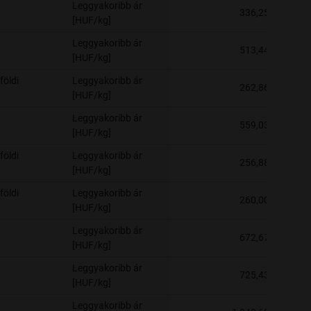
Leggyakoribb ár
336,25
[HUF/kg]
Leggyakoribb ár
513,44
[HUF/kg]
földi
Leggyakoribb ár
262,86
[HUF/kg]
Leggyakoribb ár
559,03
[HUF/kg]
földi
Leggyakoribb ár
256,88
[HUF/kg]
földi
Leggyakoribb ár
260,00
[HUF/kg]
Leggyakoribb ár
672,67
[HUF/kg]
Leggyakoribb ár
725,43
[HUF/kg]
Leggyakoribb ár