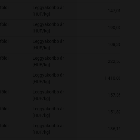
földi
Leggyakoribb ár
147,05
[HUF/kg]
földi
Leggyakoribb ár
190,00
[HUF/kg]
földi
Leggyakoribb ár
108,36
[HUF/kg]
földi
Leggyakoribb ár
222,57
[HUF/kg]
Leggyakoribb ár
1 410,00
[HUF/kg]
földi
Leggyakoribb ár
157,35
[HUF/kg]
földi
Leggyakoribb ár
151,82
[HUF/kg]
földi
Leggyakoribb ár
136,13
[HUF/kg]