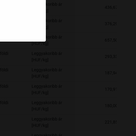
Leggyakoribb ár
436,67
[HUF/kg]
földi
Leggyakoribb ár
376,29
[HUF/kg]
Leggyakoribb ár
657,50
[HUF/kg]
földi
Leggyakoribb ár
293,33
[HUF/kg]
földi
Leggyakoribb ár
187,94
[HUF/kg]
földi
Leggyakoribb ár
170,91
[HUF/kg]
földi
Leggyakoribb ár
180,00
[HUF/kg]
Leggyakoribb ár
221,85
[HUF/kg]
Leggyakoribb ár