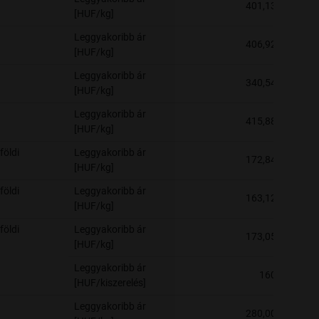
401,13
[HUF/kg]
Leggyakoribb ár
406,92
[HUF/kg]
Leggyakoribb ár
340,54
[HUF/kg]
Leggyakoribb ár
415,88
[HUF/kg]
földi
Leggyakoribb ár
172,84
[HUF/kg]
földi
Leggyakoribb ár
163,12
[HUF/kg]
földi
Leggyakoribb ár
173,05
[HUF/kg]
Leggyakoribb ár
160
[HUF/kiszerelés]
Leggyakoribb ár
280,00