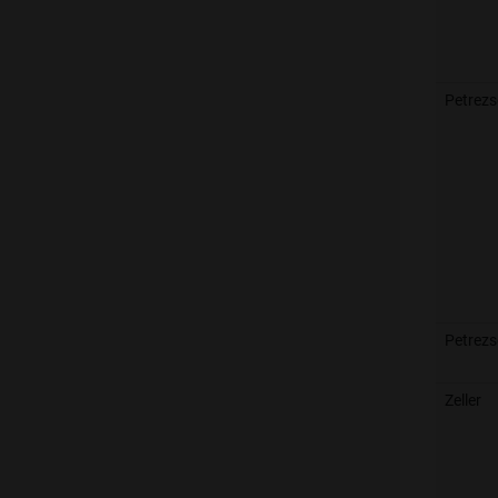
Petrez
Petrezs
Zeller