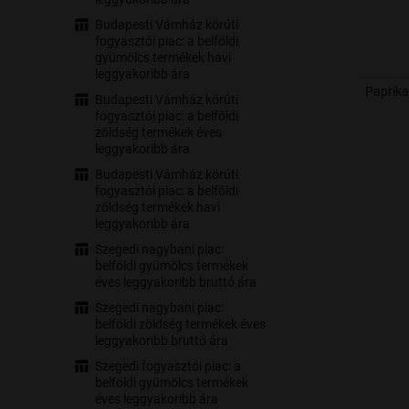
Budapesti Vámház körúti
fogyasztói piac: a belföldi
gyümölcs termékek havi
leggyakoribb ára
Paprika
Budapesti Vámház körúti
fogyasztói piac: a belföldi
zöldség termékek éves
leggyakoribb ára
Budapesti Vámház körúti
fogyasztói piac: a belföldi
zöldség termékek havi
leggyakoribb ára
Szegedi nagybani piac:
belföldi gyümölcs termékek
éves leggyakoribb bruttó ára
Szegedi nagybani piac:
belföldi zöldség termékek éves
leggyakoribb bruttó ára
Szegedi fogyasztói piac: a
belföldi gyümölcs termékek
éves leggyakoribb ára