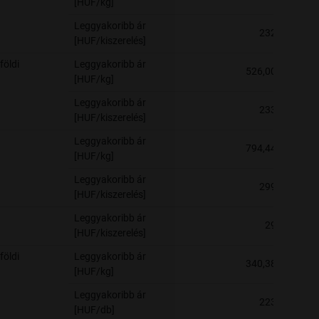
[HUF/kg]
Leggyakoribb ár
232
[HUF/kiszerelés]
földi
Leggyakoribb ár
526,00
[HUF/kg]
Leggyakoribb ár
233
[HUF/kiszerelés]
Leggyakoribb ár
794,44
[HUF/kg]
Leggyakoribb ár
299
[HUF/kiszerelés]
Leggyakoribb ár
29
[HUF/kiszerelés]
földi
Leggyakoribb ár
340,38
[HUF/kg]
Leggyakoribb ár
223
[HUF/db]