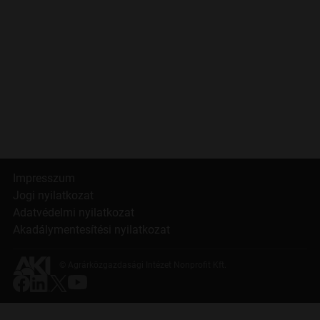
Impresszum
Jogi nyilatkozat
Adatvédelmi nyilatkozat
Akadálymentesítési nyilatkozat
© Agrárközgazdasági Intézet Nonprofit Kft.