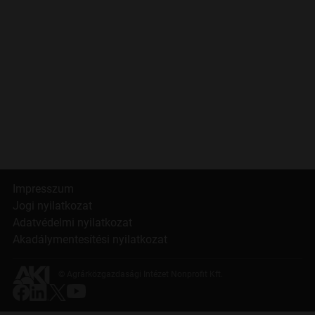
Impresszum
Jogi nyilatkozat
Adatvédelmi nyilatkozat
Akadálymentesítési nyilatkozat
© Agrárközgazdasági Intézet Nonprofit Kft.