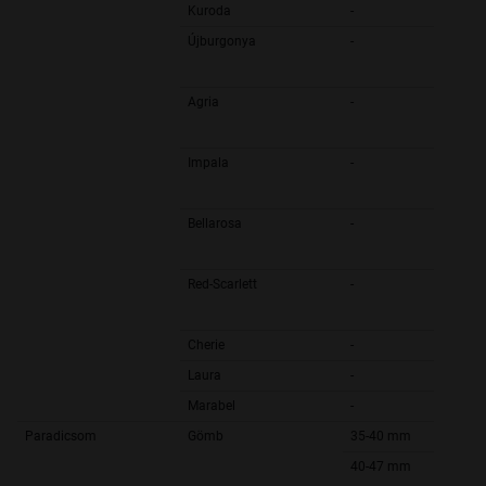
Kuroda
-
Újburgonya
-
Agria
-
Impala
-
Bellarosa
-
Red-Scarlett
-
Cherie
-
Laura
-
Marabel
-
Paradicsom
Gömb
35-40 mm
40-47 mm