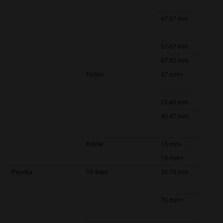
47-57 mm
57-67 mm
67-82 mm
Fürtös
47 mm+
35-40 mm
40-47 mm
Koktél
15 mm-
15 mm+
Paprika
TV édes
30-70 mm
70 mm+