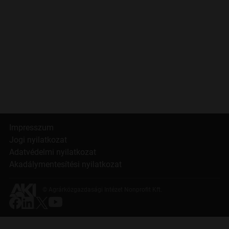
Impresszum
Jogi nyilatkozat
Adatvédelmi nyilatkozat
Akadálymentesítési nyilatkozat
© Agrárközgazdasági Intézet Nonprofit Kft.