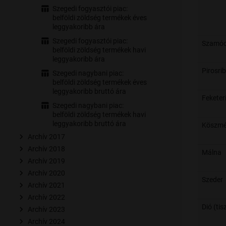
Szegedi fogyasztói piac:
belföldi zöldség termékek éves
leggyakoribb ára
Szegedi fogyasztói piac:
Szamó
belföldi zöldség termékek havi
leggyakoribb ára
Pirosri
Szegedi nagybani piac:
belföldi zöldség termékek éves
leggyakoribb bruttó ára
Feketer
Szegedi nagybani piac:
belföldi zöldség termékek havi
leggyakoribb bruttó ára
Köszmé
Archív 2017
Archív 2018
Málna
Archív 2019
Archív 2020
Szeder
Archív 2021
Archív 2022
Dió (tis
Archív 2023
Archív 2024