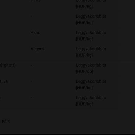
Piros
Leggyakoribb ár
[HUF/kg]
-
Leggyakoribb ár
[HUF/kg]
Akác
Leggyakoribb ár
[HUF/kg]
Vegyes
Leggyakoribb ár
[HUF/kg]
árgított)
-
Leggyakoribb ár
[HUF/db]
zilva
-
Leggyakoribb ár
[HUF/kg]
a
-
Leggyakoribb ár
[HUF/kg]
I PÁIR