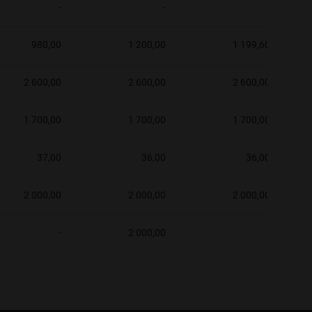
-
-
-
980,00
1 200,00
1 199,60
2 600,00
2 600,00
2 600,00
1 700,00
1 700,00
1 700,00
37,00
36,00
36,00
2 000,00
2 000,00
2 000,00
-
2 000,00
-