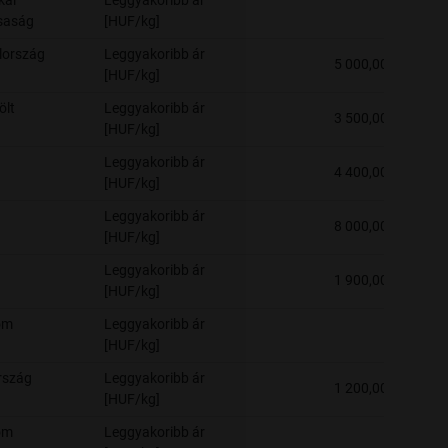
kai
Leggyakoribb ár
-
saság
[HUF/kg]
lország
Leggyakoribb ár
5 000,00
[HUF/kg]
ölt
Leggyakoribb ár
3 500,00
[HUF/kg]
Leggyakoribb ár
4 400,00
[HUF/kg]
Leggyakoribb ár
8 000,00
[HUF/kg]
Leggyakoribb ár
1 900,00
[HUF/kg]
om
Leggyakoribb ár
-
[HUF/kg]
rszág
Leggyakoribb ár
1 200,00
[HUF/kg]
om
Leggyakoribb ár
-