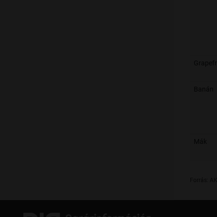
Grapefr
Banán
Mák
Forrás: AK