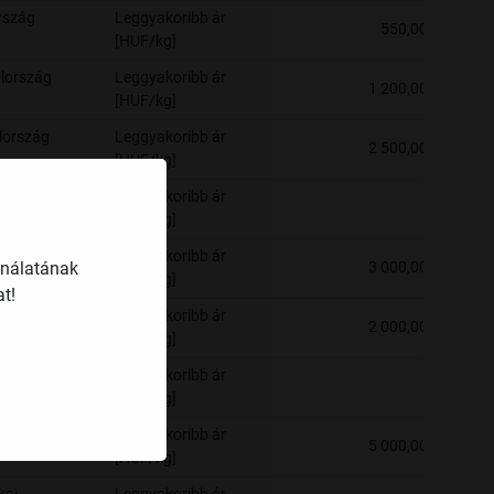
rszág
Leggyakoribb ár
550,00
[HUF/kg]
lország
Leggyakoribb ár
1 200,00
[HUF/kg]
lország
Leggyakoribb ár
2 500,00
[HUF/kg]
kai
Leggyakoribb ár
-
saság
[HUF/kg]
lország
Leggyakoribb ár
ználatának
3 000,00
[HUF/kg]
t!
lország
Leggyakoribb ár
2 000,00
[HUF/kg]
kai
Leggyakoribb ár
-
saság
[HUF/kg]
lország
Leggyakoribb ár
5 000,00
[HUF/kg]