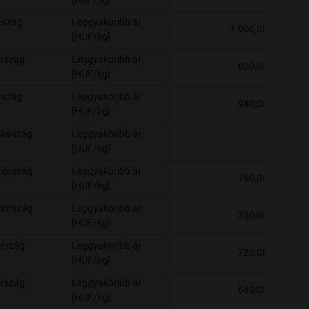
rszág
Leggyakoribb ár
1 000,00
[HUF/kg]
rszág
Leggyakoribb ár
800,00
[HUF/kg]
rszág
Leggyakoribb ár
980,00
[HUF/kg]
lország
Leggyakoribb ár
-
[HUF/kg]
lország
Leggyakoribb ár
750,00
[HUF/kg]
lország
Leggyakoribb ár
750,00
[HUF/kg]
rszág
Leggyakoribb ár
720,00
[HUF/kg]
rszág
Leggyakoribb ár
680,00
[HUF/kg]