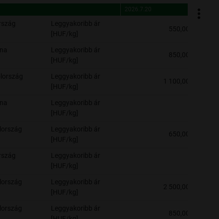
2026.7.20
2026.7.
2026.7.20
2026.7.
rszág
Leggyakoribb ár
550,00
[HUF/kg]
ína
Leggyakoribb ár
850,00
[HUF/kg]
lország
Leggyakoribb ár
1 100,00
[HUF/kg]
ína
Leggyakoribb ár
-
[HUF/kg]
lország
Leggyakoribb ár
650,00
[HUF/kg]
rszág
Leggyakoribb ár
-
[HUF/kg]
lország
Leggyakoribb ár
2 500,00
[HUF/kg]
lország
Leggyakoribb ár
850,00
[HUF/kg]