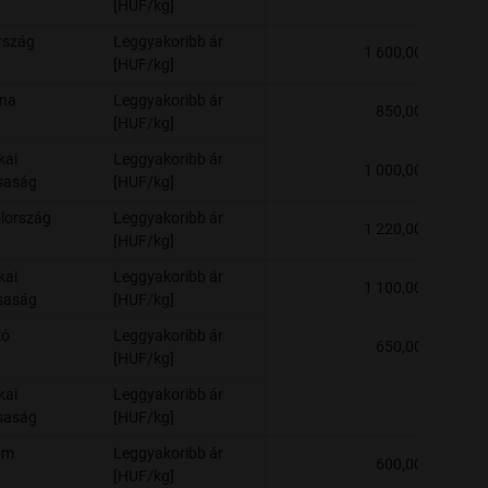
[HUF/kg]
rszág
Leggyakoribb ár
1 600,00
[HUF/kg]
ína
Leggyakoribb ár
850,00
[HUF/kg]
kai
Leggyakoribb ár
1 000,00
saság
[HUF/kg]
lország
Leggyakoribb ár
1 220,00
[HUF/kg]
kai
Leggyakoribb ár
1 100,00
saság
[HUF/kg]
kó
Leggyakoribb ár
650,00
[HUF/kg]
kai
Leggyakoribb ár
-
saság
[HUF/kg]
om
Leggyakoribb ár
600,00
[HUF/kg]