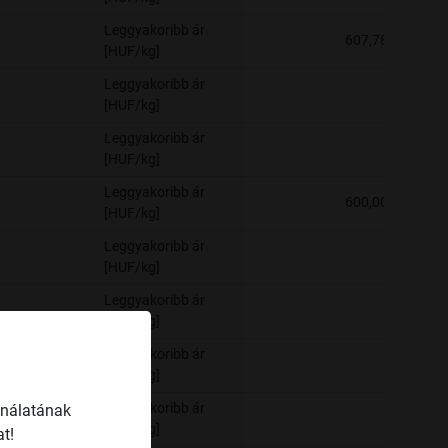
Leggyakoribb ár
607,78
[HUF/kg]
Leggyakoribb ár
-
[HUF/kg]
Leggyakoribb ár
-
[HUF/kg]
Leggyakoribb ár
600,00
[HUF/kg]
Leggyakoribb ár
-
[HUF/kg]
Leggyakoribb ár
-
[HUF/kg]
Leggyakoribb ár
-
[HUF/kg]
földi
Leggyakoribb ár
ználatának
-
[HUF/kg]
t!