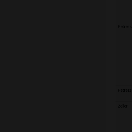
Petrez
Petrezs
Zeller