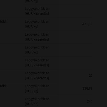
[HUF/kg]
Leggyakoribb ár
-
[HUF/kiszerelés]
földi
Leggyakoribb ár
471,11
[HUF/kg]
Leggyakoribb ár
-
[HUF/kiszerelés]
Leggyakoribb ár
-
[HUF/kg]
Leggyakoribb ár
-
[HUF/kiszerelés]
Leggyakoribb ár
25
[HUF/kiszerelés]
földi
Leggyakoribb ár
338,89
[HUF/kg]
Leggyakoribb ár
240
[HUF/db]