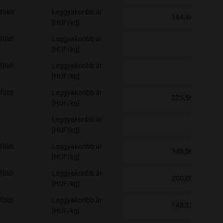
földi
Leggyakoribb ár
164,44
[HUF/kg]
földi
Leggyakoribb ár
-
[HUF/kg]
földi
Leggyakoribb ár
-
[HUF/kg]
földi
Leggyakoribb ár
225,56
[HUF/kg]
Leggyakoribb ár
-
[HUF/kg]
földi
Leggyakoribb ár
145,56
[HUF/kg]
földi
Leggyakoribb ár
200,00
[HUF/kg]
földi
Leggyakoribb ár
148,33
[HUF/kg]