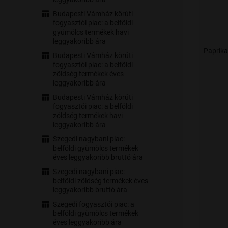
Budapesti Vámház körúti
fogyasztói piac: a belföldi
gyümölcs termékek havi
leggyakoribb ára
Paprika
Budapesti Vámház körúti
fogyasztói piac: a belföldi
zöldség termékek éves
leggyakoribb ára
Budapesti Vámház körúti
fogyasztói piac: a belföldi
zöldség termékek havi
leggyakoribb ára
Szegedi nagybani piac:
belföldi gyümölcs termékek
éves leggyakoribb bruttó ára
Szegedi nagybani piac:
belföldi zöldség termékek éves
leggyakoribb bruttó ára
Szegedi fogyasztói piac: a
belföldi gyümölcs termékek
éves leggyakoribb ára