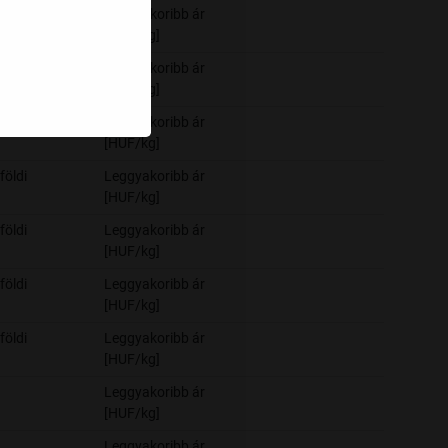
Leggyakoribb ár
-
[HUF/kg]
földi
Leggyakoribb ár
-
[HUF/kg]
Leggyakoribb ár
-
[HUF/kg]
földi
Leggyakoribb ár
-
[HUF/kg]
földi
Leggyakoribb ár
-
[HUF/kg]
földi
Leggyakoribb ár
-
[HUF/kg]
földi
Leggyakoribb ár
-
[HUF/kg]
Leggyakoribb ár
-
[HUF/kg]
Leggyakoribb ár