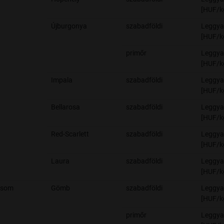
[HUF/k
Újburgonya
szabadföldi
Leggya
[HUF/k
primőr
Leggya
[HUF/k
Impala
szabadföldi
Leggya
[HUF/k
Bellarosa
szabadföldi
Leggya
[HUF/k
Red-Scarlett
szabadföldi
Leggya
[HUF/k
Laura
szabadföldi
Leggya
[HUF/k
csom
Gömb
szabadföldi
Leggya
[HUF/k
primőr
Leggya