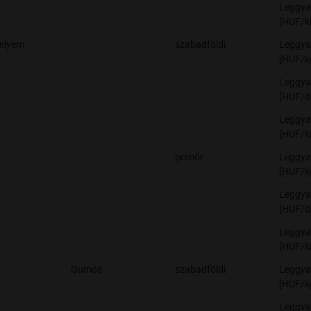
Leggya
[HUF/ki
selyem
-
szabadföldi
Leggya
[HUF/k
Leggya
[HUF/d
Leggya
[HUF/ki
primőr
Leggya
[HUF/k
Leggya
[HUF/d
Leggya
[HUF/ki
Gumós
szabadföldi
Leggya
[HUF/k
Leggya