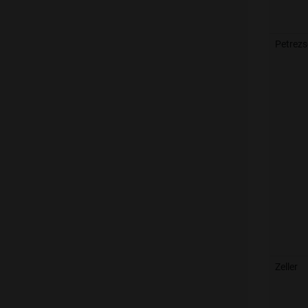
Petrez
Zeller