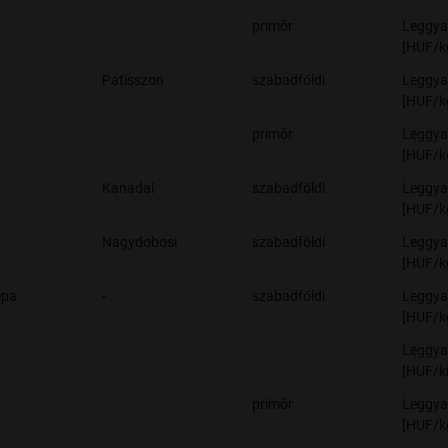
primőr
Leggya
[HUF/k
Patisszon
szabadföldi
Leggya
[HUF/k
primőr
Leggya
[HUF/k
k
Kanadai
szabadföldi
Leggya
[HUF/k
Nagydobosi
szabadföldi
Leggya
[HUF/k
épa
-
szabadföldi
Leggya
[HUF/k
Leggya
[HUF/ki
primőr
Leggya
[HUF/k