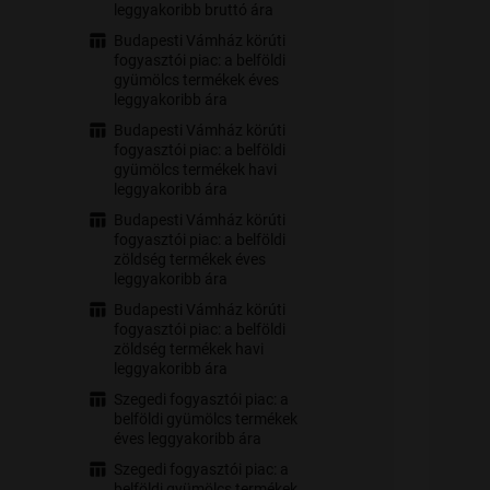
leggyakoribb bruttó ára
Budapesti Vámház körúti
fogyasztói piac: a belföldi
gyümölcs termékek éves
leggyakoribb ára
Budapesti Vámház körúti
fogyasztói piac: a belföldi
gyümölcs termékek havi
leggyakoribb ára
Budapesti Vámház körúti
fogyasztói piac: a belföldi
zöldség termékek éves
leggyakoribb ára
Budapesti Vámház körúti
fogyasztói piac: a belföldi
zöldség termékek havi
leggyakoribb ára
Szegedi fogyasztói piac: a
belföldi gyümölcs termékek
éves leggyakoribb ára
Szegedi fogyasztói piac: a
belföldi gyümölcs termékek