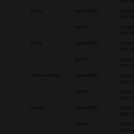
[HUF/k
Fürtös
szabadföldi
Leggya
[HUF/k
primőr
Leggya
[HUF/k
Koktél
szabadföldi
Leggya
[HUF/k
primőr
Leggya
[HUF/k
Tölteni való édes
szabadföldi
Leggya
[HUF/k
primőr
Leggya
[HUF/k
Hegyes
szabadföldi
Leggya
[HUF/d
primőr
Leggya
[HUF/k