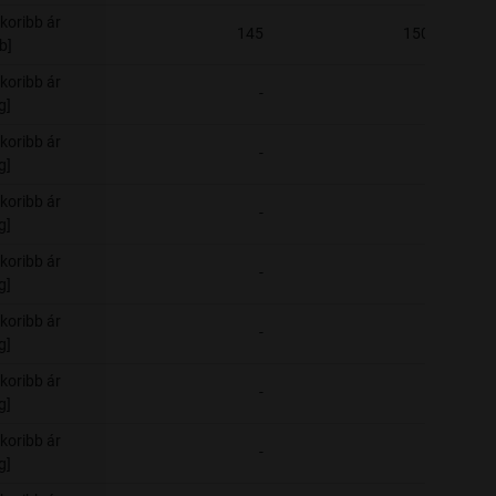
koribb ár
145
150
b]
koribb ár
-
-
g]
koribb ár
-
-
g]
koribb ár
-
-
g]
koribb ár
-
-
g]
koribb ár
-
-
g]
koribb ár
-
-
g]
koribb ár
-
-
g]